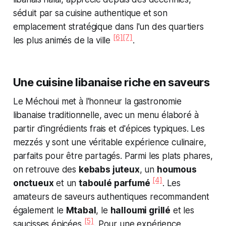
séduit par sa cuisine authentique et son
emplacement stratégique dans l'un des quartiers
[6]
[7]
les plus animés de la ville
.
Une cuisine libanaise riche en saveurs
Le Méchoui met à l'honneur la gastronomie
libanaise traditionnelle, avec un menu élaboré à
partir d'ingrédients frais et d'épices typiques. Les
mezzés y sont une véritable expérience culinaire,
parfaits pour être partagés. Parmi les plats phares,
on retrouve des
kebabs juteux
, un
houmous
[4]
onctueux
et un
taboulé parfumé
. Les
amateurs de saveurs authentiques recommandent
également le
Mtabal
, le
halloumi grillé
et les
[5]
saucisses épicées
. Pour une expérience