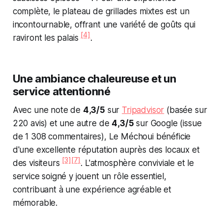
complète, le plateau de grillades mixtes est un
incontournable, offrant une variété de goûts qui
[4]
raviront les palais
.
Une ambiance chaleureuse et un
service attentionné
Avec une note de
4,3/5
sur
Tripadvisor
(basée sur
220 avis) et une autre de
4,3/5
sur Google (issue
de 1 308 commentaires), Le Méchoui bénéficie
d'une excellente réputation auprès des locaux et
[3]
[7]
des visiteurs
. L'atmosphère conviviale et le
service soigné y jouent un rôle essentiel,
contribuant à une expérience agréable et
mémorable.