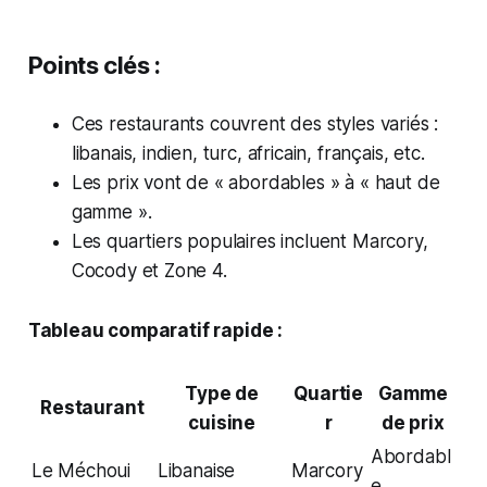
Points clés :
Ces restaurants couvrent des styles variés :
libanais, indien, turc, africain, français, etc.
Les prix vont de « abordables » à « haut de
gamme ».
Les quartiers populaires incluent Marcory,
Cocody et Zone 4.
Tableau comparatif rapide :
Type de
Quartie
Gamme
Restaurant
cuisine
r
de prix
Abordabl
Le Méchoui
Libanaise
Marcory
e