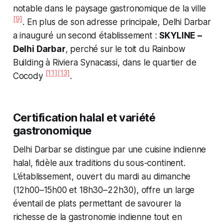
notable dans le paysage gastronomique de la ville
[9]
. En plus de son adresse principale, Delhi Darbar
a inauguré un second établissement :
SKYLINE –
Delhi Darbar
, perché sur le toit du Rainbow
Building à Riviera Synacassi, dans le quartier de
[11]
[13]
Cocody
.
Certification halal et variété
gastronomique
Delhi Darbar se distingue par une cuisine indienne
halal, fidèle aux traditions du sous-continent.
L’établissement, ouvert du mardi au dimanche
(12h00–15h00 et 18h30–22h30), offre un large
éventail de plats permettant de savourer la
richesse de la gastronomie indienne tout en