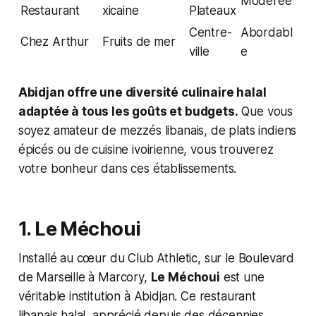
Modérée
Restaurant
xicaine
Plateaux
Centre-
Abordabl
Chez Arthur
Fruits de mer
ville
e
Abidjan offre une diversité culinaire halal
adaptée à tous les goûts et budgets.
Que vous
soyez amateur de mezzés libanais, de plats indiens
épicés ou de cuisine ivoirienne, vous trouverez
votre bonheur dans ces établissements.
1. Le Méchoui
Installé au cœur du Club Athletic, sur le Boulevard
de Marseille à Marcory,
Le Méchoui
est une
véritable institution à Abidjan. Ce restaurant
libanais halal, apprécié depuis des décennies,