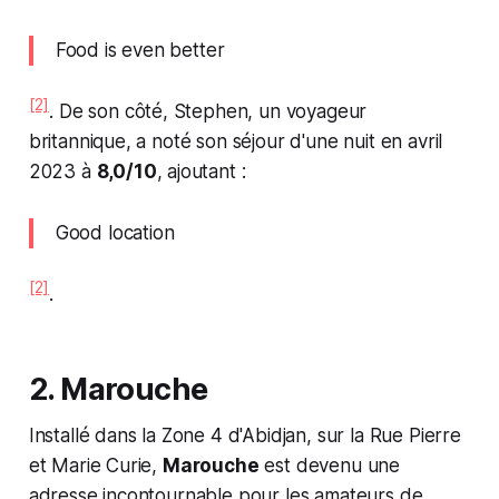
Food is even better
[2]
. De son côté, Stephen, un voyageur
britannique, a noté son séjour d'une nuit en avril
2023 à
8,0/10
, ajoutant :
Good location
[2]
.
2. Marouche
Installé dans la Zone 4 d'Abidjan, sur la Rue Pierre
et Marie Curie,
Marouche
est devenu une
adresse incontournable pour les amateurs de