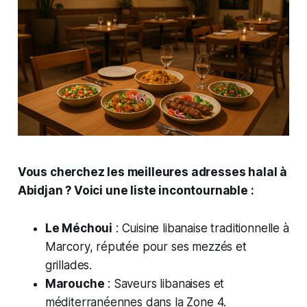
Vous cherchez les meilleures adresses halal à
Abidjan ? Voici une liste incontournable :
Le Méchoui
: Cuisine libanaise traditionnelle à
Marcory, réputée pour ses mezzés et
grillades.
Marouche
: Saveurs libanaises et
méditerranéennes dans la Zone 4.