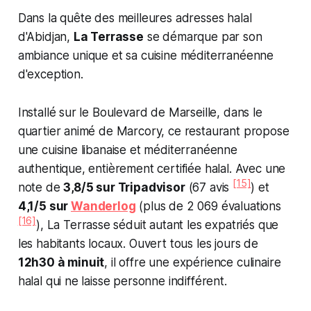
Dans la quête des meilleures adresses halal
d'Abidjan,
La Terrasse
se démarque par son
ambiance unique et sa cuisine méditerranéenne
d'exception.
Installé sur le Boulevard de Marseille, dans le
quartier animé de Marcory, ce restaurant propose
une cuisine libanaise et méditerranéenne
authentique, entièrement certifiée halal. Avec une
[15]
note de
3,8/5 sur Tripadvisor
(67 avis
) et
4,1/5 sur
Wanderlog
(plus de 2 069 évaluations
[16]
), La Terrasse séduit autant les expatriés que
les habitants locaux. Ouvert tous les jours de
12h30 à minuit
, il offre une expérience culinaire
halal qui ne laisse personne indifférent.