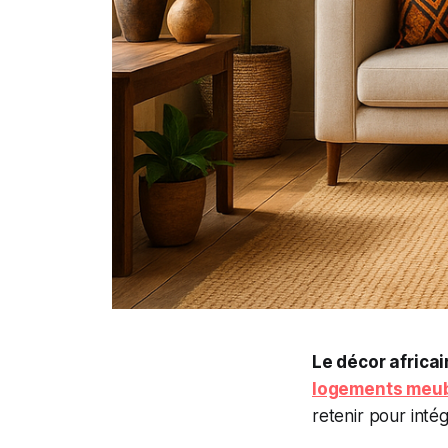
Le décor africai
logements meu
retenir pour intég