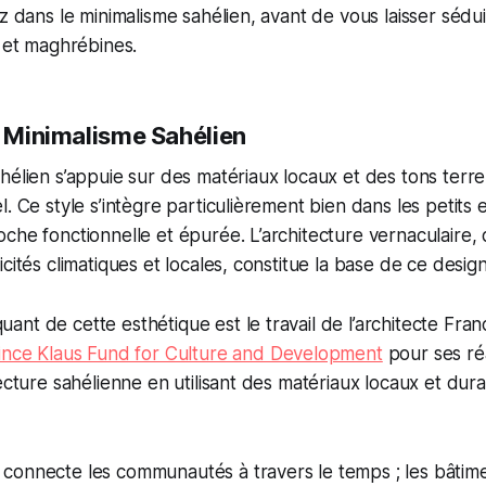
ez dans le minimalisme sahélien, avant de vous laisser sédui
i et maghrébines.
u Minimalisme Sahélien
hélien s’appuie sur des matériaux locaux et des tons terre
l. Ce style s’intègre particulièrement bien dans les petits
che fonctionnelle et épurée. L’architecture vernaculaire,
cités climatiques et locales, constitue la base de ce desig
nt de cette esthétique est le travail de l’architecte Fran
ince Klaus Fund for Culture and Development
pour ses réa
tecture sahélienne en utilisant des matériaux locaux et dur
e connecte les communautés à travers le temps ; les bâti