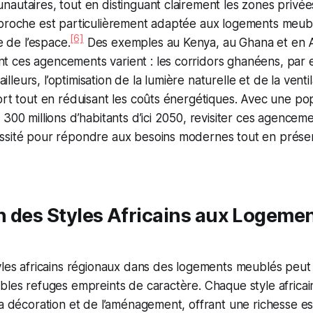
autaires, tout en distinguant clairement les zones privé
pproche est particulièrement adaptée aux logements meubl
[6]
le de l’espace.
Des exemples au Kenya, au Ghana et en 
ces agencements varient : les corridors ghanéens, par ex
 ailleurs, l’optimisation de la lumière naturelle et de la vent
ort tout en réduisant les coûts énergétiques. Avec une pop
300 millions d’habitants d’ici 2050, revisiter ces agenceme
ssité pour répondre aux besoins modernes tout en préserv
n des Styles Africains aux Logeme
yles africains régionaux dans des logements meublés peut
bles refuges empreints de caractère. Chaque style africa
la décoration et de l’aménagement, offrant une richesse es