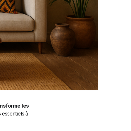
ansforme les
s essentiels à