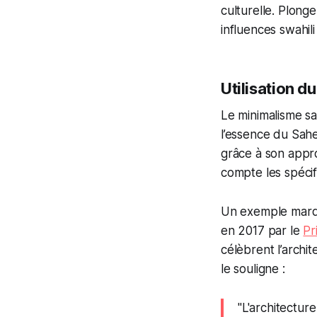
culturelle. Plong
influences swahil
Utilisation d
Le minimalisme sa
l’essence du Sahe
grâce à son appro
compte les spécifi
Un exemple marqua
en 2017 par le
Pr
célèbrent l’archi
le souligne :
"L'architectur