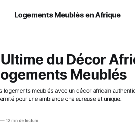
Logements Meublés en Afrique
Ultime du Décor Afri
Logements Meublés
 logements meublés avec un décor africain authentiqu
dernité pour une ambiance chaleureuse et unique.
—
12 min de lecture