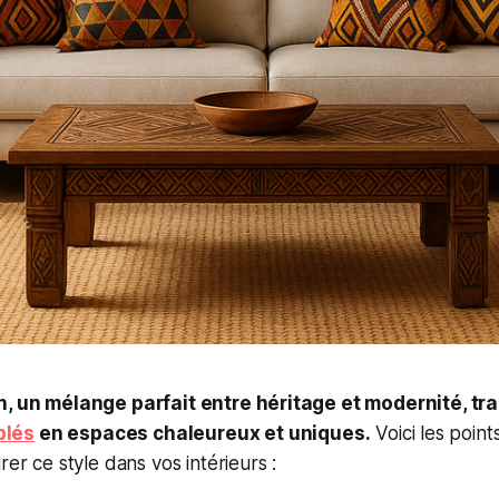
n, un mélange parfait entre héritage et modernité, tr
blés
en espaces chaleureux et uniques.
Voici les point
rer ce style dans vos intérieurs :