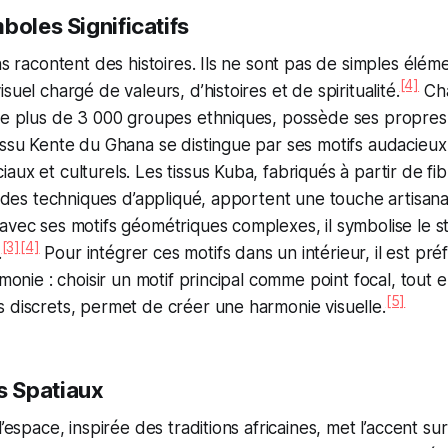
boles Significatifs
ins racontent des histoires. Ils ne sont pas de simples élém
[4]
suel chargé de valeurs, d’histoires et de spiritualité.
Cha
de plus de 3 000 groupes ethniques, possède ses propres 
issu Kente du Ghana se distingue par ses motifs audacieux
aux et culturels. Les tissus Kuba, fabriqués à partir de fi
nt des techniques d’appliqué, apportent une touche artisan
avec ses motifs géométriques complexes, il symbolise le sta
[3]
[4]
.
Pour intégrer ces motifs dans un intérieur, il est pré
imonie : choisir un motif principal comme point focal, tout 
[5]
 discrets, permet de créer une harmonie visuelle.
 Spatiaux
l’espace, inspirée des traditions africaines, met l’accent s