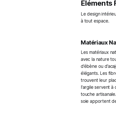
Éléments 
Le design intérieu
à tout espace.
Matériaux Na
Les matériaux na
avec la nature tou
d’ébène ou d’acajo
élégants. Les fibr
trouvent leur plac
l'argile servent 
touche artisanale.
soie apportent de