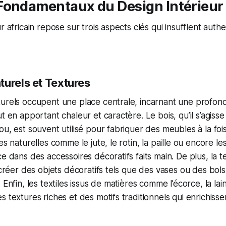
Fondamentaux du Design Intérieur 
r africain repose sur trois aspects clés qui insufflent authe
turels et Textures
turels occupent une place centrale, incarnant une profo
t en apportant chaleur et caractère. Le bois, qu’il s’agiss
u, est souvent utilisé pour fabriquer des meubles à la fois
es naturelles comme le jute, le rotin, la paille ou encore les
e dans des accessoires décoratifs faits main. De plus, la te
à créer des objets décoratifs tels que des vases ou des bols
 Enfin, les textiles issus de matières comme l’écorce, la lai
s textures riches et des motifs traditionnels qui enrichisse