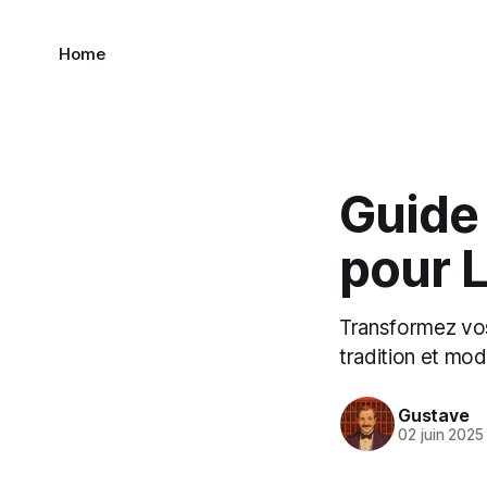
Home
Guide 
pour 
Transformez vos
tradition et mo
Gustave
02 juin 2025