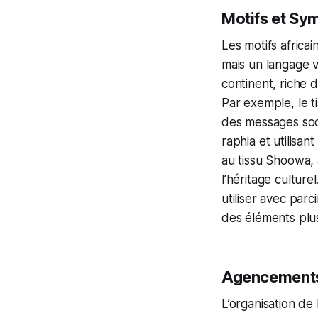
Motifs et Sym
Les motifs africa
mais un langage vi
continent, riche 
Par exemple, le t
des messages soci
raphia et utilisa
au tissu Shoowa, 
l’héritage culturel
utiliser avec parc
des éléments plus
Agencements
L’organisation de 