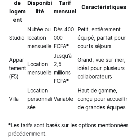
de
Disponibi
Tarif
Caractéristiques
logem
lité
mensuel
ent
Nuitée ou
Dès 400
Petit, entièrement
Studio
location
000
équipé, parfait pour
mensuelle
FCFA*
courts séjours
Jusqu'à
Appar
Grand, vue sur mer,
Location
2,5
tement
idéal pour plusieurs
mensuelle
millions
(F5)
collaborateurs
FCFA*
Location
Haut de gamme,
Villa
personnali
Variable
conçu pour accueillir
sée
de grandes équipes
*
Les tarifs sont basés sur les options mentionnées
précédemment.