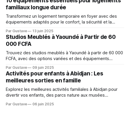
10 équipements essentiels pour logements
familiaux longue durée
Transformez un logement temporaire en foyer avec des
équipements adaptés pour le confort, la sécurité et la
praticité des familles en séjour prolongé.
Par Gustave
13 juin 2025
Studios Meublés à Yaoundé à Partir de 60
000 FCFA
Trouvez des studios meublés à Yaoundé à partir de 60 000
FCFA, avec des options variées et des équipements
pratiques pour un séjour confortable.
Par Gustave
09 juin 2025
Activités pour enfants à Abidjan : Les
meilleures sorties en famille
Explorez les meilleures activités familiales à Abidjan pour
divertir vos enfants, des parcs nature aux musées
interactifs.
Par Gustave
06 juin 2025