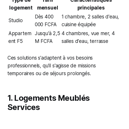
Type de
Tarif
Caractéristiques
logement
mensuel
principales
Dès 400
1 chambre, 2 salles d'eau,
Studio
000 FCFA
cuisine équipée
Appartem
Jusqu'à 2,5
4 chambres, vue mer, 4
ent F5
M FCFA
salles d'eau, terrasse
Ces solutions s'adaptent à vos besoins
professionnels, qu'il s'agisse de missions
temporaires ou de séjours prolongés.
1. Logements Meublés
Services