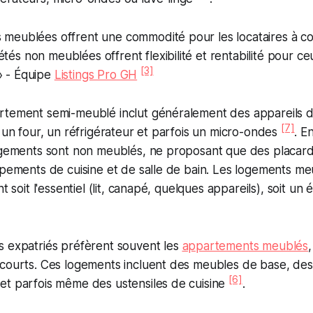
s meublées offrent une commodité pour les locataires à co
étés non meublées offrent flexibilité et rentabilité pour ce
[3]
» - Équipe
Listings Pro GH
rtement semi-meublé inclut généralement des appareils d
[7]
, un four, un réfrigérateur et parfois un micro-ondes
. E
logements sont non meublés, ne proposant que des placard
ipements de cuisine et de salle de bain. Les logements me
nt soit l'essentiel (lit, canapé, quelques appareils), soit u
s expatriés préfèrent souvent les
appartements meublés
 courts. Ces logements incluent des meubles de base, des
[6]
et parfois même des ustensiles de cuisine
.