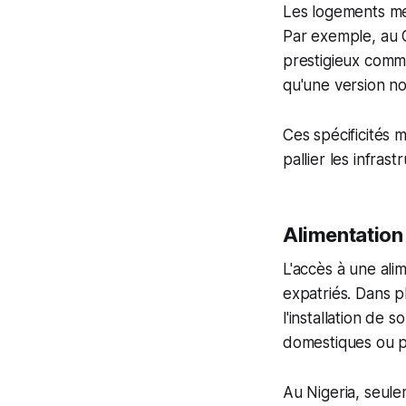
Les logements m
Par exemple, au
prestigieux com
qu'une version n
Ces spécificités 
pallier les infrast
Alimentation
L'accès à une ali
expatriés. Dans p
l'installation de 
domestiques ou p
Au Nigeria, seul