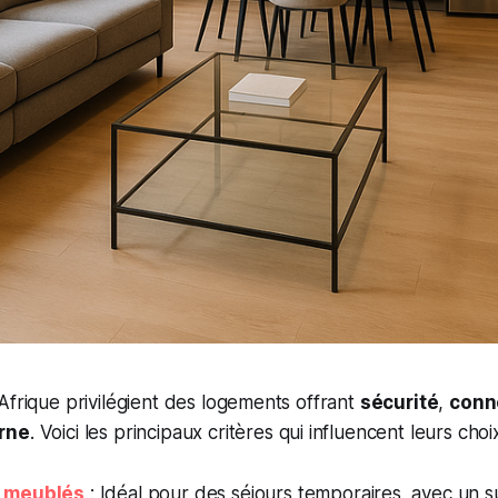
Afrique privilégient des logements offrant
sécurité
,
conne
rne
. Voici les principaux critères qui influencent leurs choix
 meublés
: Idéal pour des séjours temporaires, avec un s