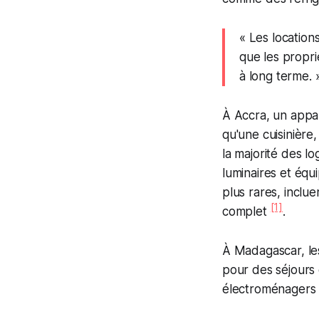
« Les location
que les propri
à long terme. 
À Accra, un appa
qu'une cuisinière
la majorité des 
luminaires et équ
plus rares, inclue
[1]
complet
.
À Madagascar, le
pour des séjours
électroménagers 