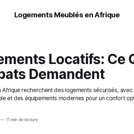
Logements Meublés en Afrique
ements Locatifs: Ce 
xpats Demandent
n Afrique recherchent des logements sécurisés, avec
able et des équipements modernes pour un confort opt
—
11 min de lecture