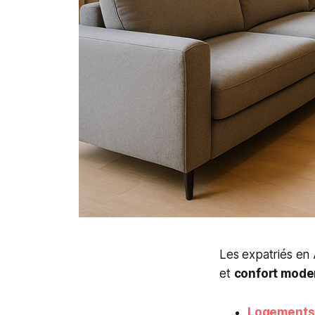
Les expatriés en 
et
confort mode
Logements