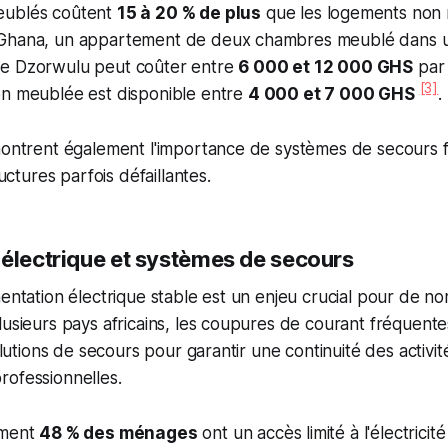
eublés coûtent
15 à 20 % de plus
que les logements non
 Ghana, un appartement de deux chambres meublé dans u
me Dzorwulu peut coûter entre
6 000 et 12 000 GHS
par 
[3]
on meublée est disponible entre
4 000 et 7 000 GHS
.
montrent également l'importance de systèmes de secours f
ructures parfois défaillantes.
 électrique et systèmes de secours
mentation électrique stable est un enjeu crucial pour de 
lusieurs pays africains, les coupures de courant fréquent
solutions de secours pour garantir une continuité des activité
rofessionnelles.
ement
48 % des ménages
ont un accès limité à l'électricit