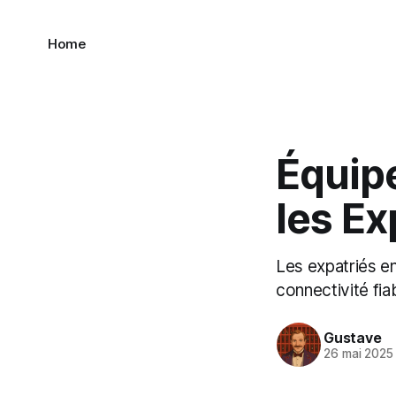
Home
Équip
les E
Les expatriés e
connectivité fi
Gustave
26 mai 2025