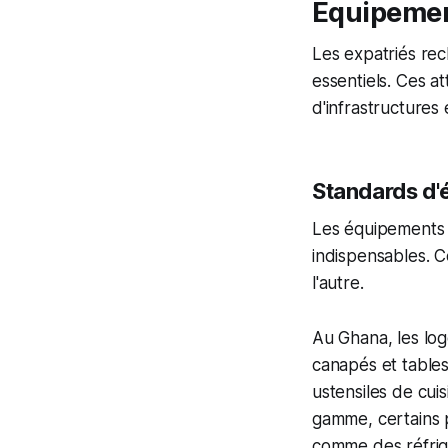
Équipement
Les expatriés re
essentiels. Ces at
d'infrastructure
Standards d'
Les équipements d
indispensables. C
l'autre.
Au Ghana, les lo
canapés et table
ustensiles de cuis
gamme, certains 
comme des réfrig