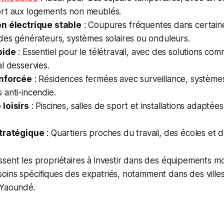
rt aux logements non meublés.
n électrique stable
: Coupures fréquentes dans certaine
des générateurs, systèmes solaires ou onduleurs.
pide
: Essentiel pour le télétravail, avec des solutions co
l desservies.
enforcée
: Résidences fermées avec surveillance, systèmes
anti-incendie.
loisirs
: Piscines, salles de sport et installations adapté
stratégique
: Quartiers proches du travail, des écoles et de
ssent les propriétaires à investir dans des équipements 
oins spécifiques des expatriés, notamment dans des vill
 Yaoundé.