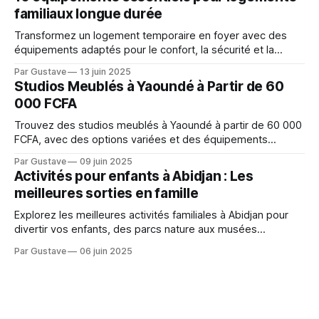
familiaux longue durée
Transformez un logement temporaire en foyer avec des
équipements adaptés pour le confort, la sécurité et la
praticité des familles en séjour prolongé.
Par Gustave
13 juin 2025
Studios Meublés à Yaoundé à Partir de 60
000 FCFA
Trouvez des studios meublés à Yaoundé à partir de 60 000
FCFA, avec des options variées et des équipements
pratiques pour un séjour confortable.
Par Gustave
09 juin 2025
Activités pour enfants à Abidjan : Les
meilleures sorties en famille
Explorez les meilleures activités familiales à Abidjan pour
divertir vos enfants, des parcs nature aux musées
interactifs.
Par Gustave
06 juin 2025