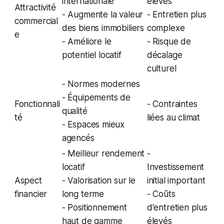
internationale
élevés
Attractivité
- Augmente la valeur
- Entretien plus
commercial
des biens immobiliers
complexe
e
- Améliore le
- Risque de
potentiel locatif
décalage
culturel
- Normes modernes
- Équipements de
Fonctionnali
- Contraintes
qualité
té
liées au climat
- Espaces mieux
agencés
- Meilleur rendement
-
locatif
Investissement
Aspect
- Valorisation sur le
initial important
financier
long terme
- Coûts
- Positionnement
d'entretien plus
haut de gamme
élevés