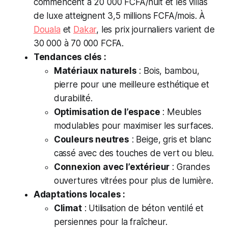
commencent à 20 000 FCFA/nuit et les villas
de luxe atteignent 3,5 millions FCFA/mois. À
Douala
et
Dakar
, les prix journaliers varient de
30 000 à 70 000 FCFA.
Tendances clés :
Matériaux naturels
: Bois, bambou,
pierre pour une meilleure esthétique et
durabilité.
Optimisation de l’espace
: Meubles
modulables pour maximiser les surfaces.
Couleurs neutres
: Beige, gris et blanc
cassé avec des touches de vert ou bleu.
Connexion avec l’extérieur
: Grandes
ouvertures vitrées pour plus de lumière.
Adaptations locales :
Climat
: Utilisation de béton ventilé et
persiennes pour la fraîcheur.