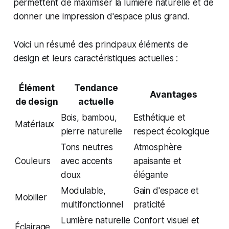
permettent de maximiser la lumière naturelle et de
donner une impression d'espace plus grand.
Voici un résumé des principaux éléments de
design et leurs caractéristiques actuelles :
Élément
Tendance
Avantages
de design
actuelle
Bois, bambou,
Esthétique et
Matériaux
pierre naturelle
respect écologique
Tons neutres
Atmosphère
Couleurs
avec accents
apaisante et
doux
élégante
Modulable,
Gain d'espace et
Mobilier
multifonctionnel
praticité
Lumière naturelle
Confort visuel et
Éclairage