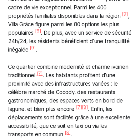
cadre de vie exceptionnel. Parmi les 400
[9]
propriétés familiales disponibles dans la région
,
Villa Grâce figure parmi les 80 options les plus
[6]
populaires
. De plus, avec un service de sécurité
24h/24, les résidents bénéficient d'une tranquillité
[9]
inégalée
.
Ce quartier combine modernité et charme ivoirien
[7]
traditionnel
. Les habitants profitent d'une
proximité avec des infrastructures variées : le
célèbre marché de Cocody, des restaurants
gastronomiques, des espaces verts en bord de
[7]
[8]
lagune, et bien plus encore
. Enfin, les
déplacements sont facilités grâce à une excellente
accessibilité, que ce soit en taxi ou via les
[8]
transports en commun
.