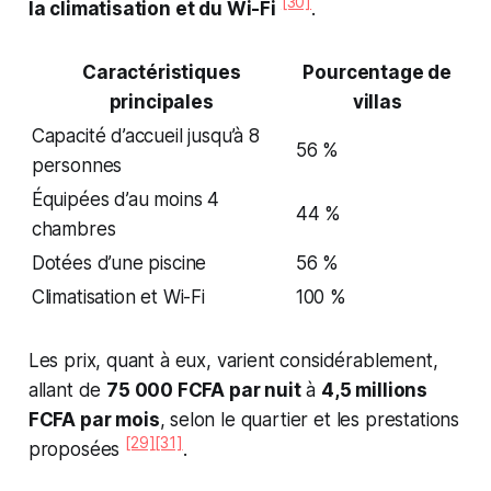
[30]
la climatisation et du Wi-Fi
.
Caractéristiques
Pourcentage de
principales
villas
Capacité d’accueil jusqu’à 8
56 %
personnes
Équipées d’au moins 4
44 %
chambres
Dotées d’une piscine
56 %
Climatisation et Wi-Fi
100 %
Les prix, quant à eux, varient considérablement,
allant de
75 000 FCFA par nuit
à
4,5 millions
FCFA par mois
, selon le quartier et les prestations
[29]
[31]
proposées
.