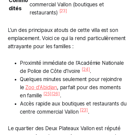
Commo
commercial Vallon (boutiques et
dités
[23]
restaurants)
L'un des principaux atouts de cette villa est son
emplacement. Voici ce qui la rend particulièrement
attrayante pour les familles :
Proximité immédiate de l'Académie Nationale
[24]
de Police de Côte d'Ivoire
.
Quelques minutes seulement pour rejoindre
le
Zoo d'Abidjan
, parfait pour des moments
[25]
[26]
en famille
.
Accès rapide aux boutiques et restaurants du
[23]
centre commercial Vallon
.
Le quartier des Deux Plateaux Vallon est réputé