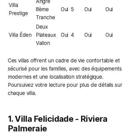
Angré
Villa
8ème
Oui
5
Oui
Oui
Prestige
Tranche
Deux
Villa Éden
Plateaux
Oui
4
Oui
Oui
Vallon
Ces villas offrent un cadre de vie confortable et
sécurisé pour les familles, avec des équipements
modernes et une localisation stratégique.
Poursuivez votre lecture pour plus de détails sur
chaque villa.
1. Villa Felicidade - Riviera
Palmeraie