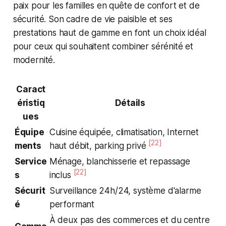
paix pour les familles en quête de confort et de
sécurité. Son cadre de vie paisible et ses
prestations haut de gamme en font un choix idéal
pour ceux qui souhaitent combiner sérénité et
modernité.
Caract
éristiq
Détails
ues
Équipe
Cuisine équipée, climatisation, Internet
[22]
ments
haut débit, parking privé
Service
Ménage, blanchisserie et repassage
[22]
s
inclus
Sécurit
Surveillance 24h/24, système d'alarme
é
performant
À deux pas des commerces et du centre