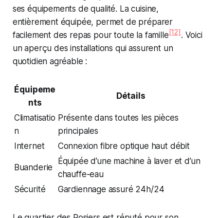
ses équipements de qualité. La cuisine,
entièrement équipée, permet de préparer
[12]
facilement des repas pour toute la famille
. Voici
un aperçu des installations qui assurent un
quotidien agréable :
Équipeme
Détails
nts
Climatisatio
Présente dans toutes les pièces
n
principales
Internet
Connexion fibre optique haut débit
Équipée d’une machine à laver et d’un
Buanderie
chauffe-eau
Sécurité
Gardiennage assuré 24h/24
Le quartier des Rosiers est réputé pour son