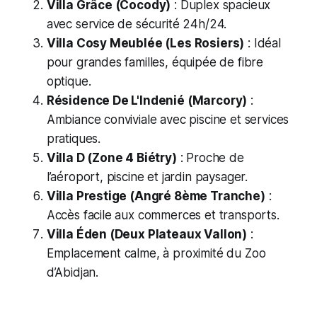
Villa Grâce (Cocody)
: Duplex spacieux
avec service de sécurité 24h/24.
Villa Cosy Meublée (Les Rosiers)
: Idéal
pour grandes familles, équipée de fibre
optique.
Résidence De L'Indenié (Marcory)
:
Ambiance conviviale avec piscine et services
pratiques.
Villa D (Zone 4 Biétry)
: Proche de
l’aéroport, piscine et jardin paysager.
Villa Prestige (Angré 8ème Tranche)
:
Accès facile aux commerces et transports.
Villa Éden (Deux Plateaux Vallon)
:
Emplacement calme, à proximité du Zoo
d’Abidjan.