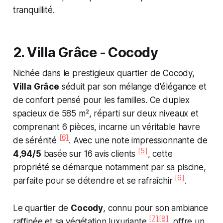
tranquillité.
2. Villa Grâce - Cocody
Nichée dans le prestigieux quartier de Cocody,
Villa Grâce
séduit par son mélange d'élégance et
de confort pensé pour les familles. Ce duplex
spacieux de 585 m², réparti sur deux niveaux et
comprenant 6 pièces, incarne un véritable havre
[6]
de sérénité
. Avec une note impressionnante de
[5]
4,94/5
basée sur 16 avis clients
, cette
propriété se démarque notamment par sa piscine,
[6]
parfaite pour se détendre et se rafraîchir
.
Le quartier de
Cocody
, connu pour son ambiance
[7]
[8]
raffinée et sa végétation luxuriante
, offre un