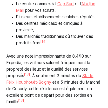
Le centre commercial
Cap Sud
et l'
Abidjan
Mall
pour vos achats,
Plusieurs établissements scolaires réputés,
Des centres médicaux et cliniques à
proximité,
Des marchés traditionnels où trouver des
[14]
produits frais
.
Avec une note impressionnante de 8,4/10 sur
Expedia, les visiteurs saluent fréquemment la
propreté des lieux et la qualité des services
[13]
proposés
. À seulement 3 minutes du
Stade
Félix Houphouët-Boigny
et à 5 minutes du Marché
de Cocody, cette résidence est également un
excellent point de départ pour des sorties en
[13]
famille
.